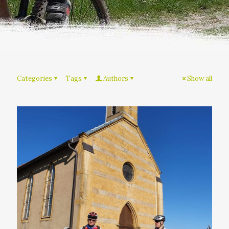
Categories
Tags
Authors
Show all