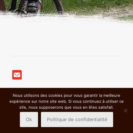
Email
Nous utilisons des cookies pour vous garantir la meilleure
© 2018 BSC VTT St Germain Nuelles |
Mentions légales &
expérience sur notre site web. Si vous continuez à utiliser ce
Politiques de confidentialité
|
site, nous supposerons que vous en êtes satisfait.
Ok
Politique de confidentialité