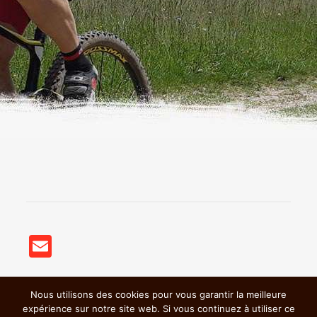
Email
Nous utilisons des cookies pour vous garantir la meilleure
© 2018 BSC VTT St Germain Nuelles |
Mentions légales &
expérience sur notre site web. Si vous continuez à utiliser ce
Politiques de confidentialité
|