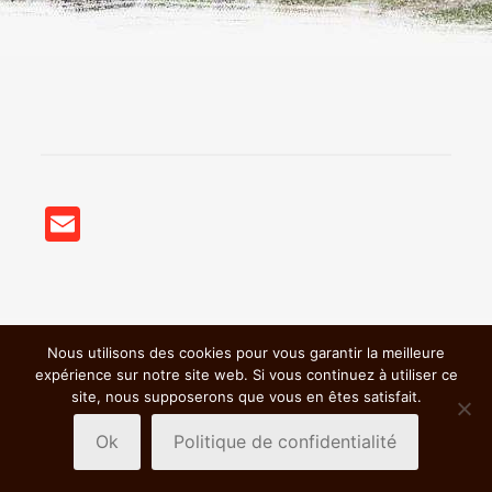
Email
Nous utilisons des cookies pour vous garantir la meilleure
© 2018 BSC VTT St Germain Nuelles |
Mentions légales &
expérience sur notre site web. Si vous continuez à utiliser ce
Politiques de confidentialité
|
site, nous supposerons que vous en êtes satisfait.
Ok
Politique de confidentialité