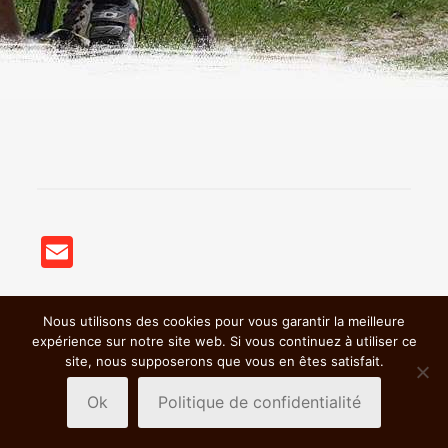
Email
Nous utilisons des cookies pour vous garantir la meilleure
© 2018 BSC VTT St Germain Nuelles |
Mentions légales &
expérience sur notre site web. Si vous continuez à utiliser ce
Politiques de confidentialité
|
site, nous supposerons que vous en êtes satisfait.
Ok
Politique de confidentialité