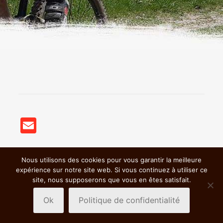
Email
Nous utilisons des cookies pour vous garantir la meilleure
© 2018 BSC VTT St Germain Nuelles |
Mentions légales &
expérience sur notre site web. Si vous continuez à utiliser ce
Politiques de confidentialité
|
site, nous supposerons que vous en êtes satisfait.
Ok
Politique de confidentialité