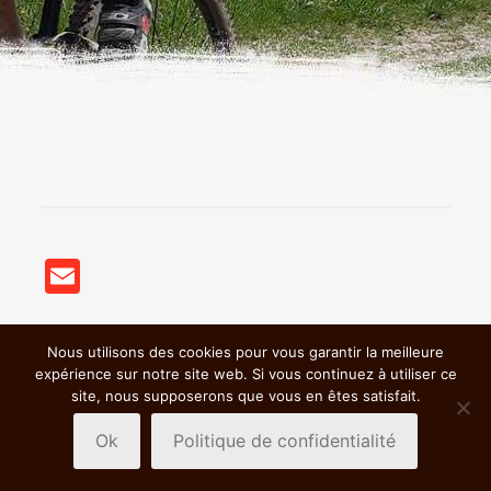
Email
Nous utilisons des cookies pour vous garantir la meilleure
© 2018 BSC VTT St Germain Nuelles |
Mentions légales &
expérience sur notre site web. Si vous continuez à utiliser ce
Politiques de confidentialité
|
site, nous supposerons que vous en êtes satisfait.
Ok
Politique de confidentialité