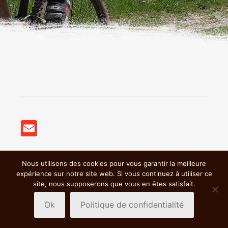
Email
Nous utilisons des cookies pour vous garantir la meilleure
© 2018 BSC VTT St Germain Nuelles |
Mentions légales &
expérience sur notre site web. Si vous continuez à utiliser ce
Politiques de confidentialité
|
site, nous supposerons que vous en êtes satisfait.
Ok
Politique de confidentialité