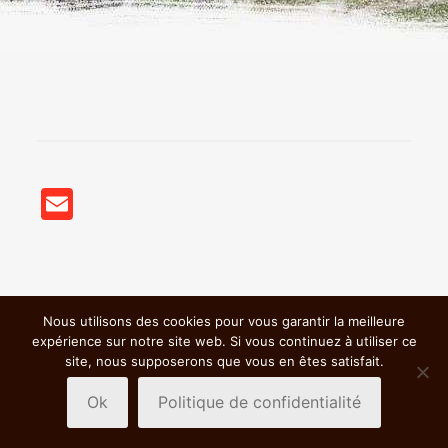
Email
Nous utilisons des cookies pour vous garantir la meilleure
© 2018 BSC VTT St Germain Nuelles |
Mentions légales &
expérience sur notre site web. Si vous continuez à utiliser ce
Politiques de confidentialité
|
site, nous supposerons que vous en êtes satisfait.
Ok
Politique de confidentialité