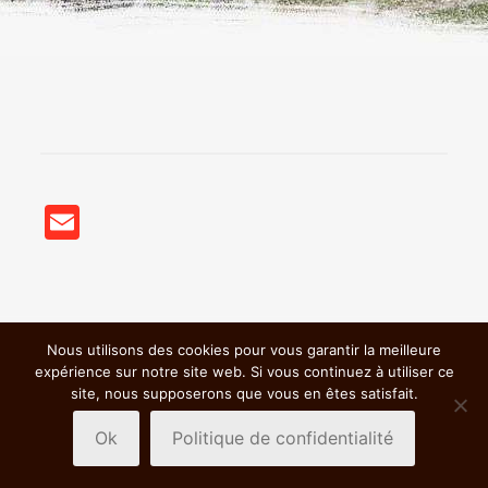
Email
Nous utilisons des cookies pour vous garantir la meilleure
© 2018 BSC VTT St Germain Nuelles |
Mentions légales &
expérience sur notre site web. Si vous continuez à utiliser ce
Politiques de confidentialité
|
site, nous supposerons que vous en êtes satisfait.
Ok
Politique de confidentialité