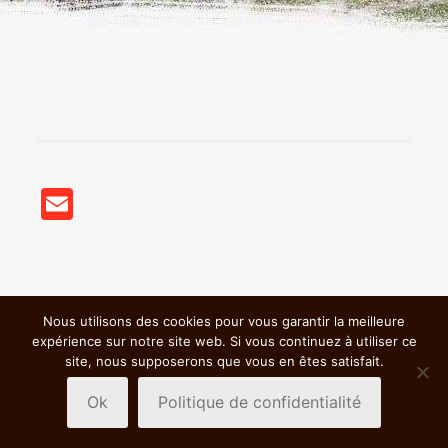
Email
Nous utilisons des cookies pour vous garantir la meilleure
© 2018 BSC VTT St Germain Nuelles |
Mentions légales &
expérience sur notre site web. Si vous continuez à utiliser ce
Politiques de confidentialité
|
site, nous supposerons que vous en êtes satisfait.
Ok
Politique de confidentialité