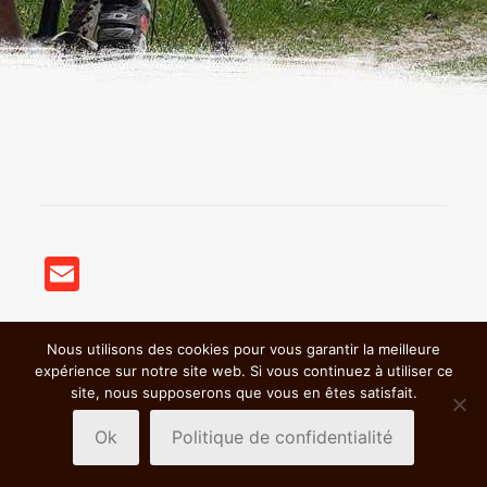
Email
Nous utilisons des cookies pour vous garantir la meilleure
© 2018 BSC VTT St Germain Nuelles |
Mentions légales &
expérience sur notre site web. Si vous continuez à utiliser ce
Politiques de confidentialité
|
site, nous supposerons que vous en êtes satisfait.
Ok
Politique de confidentialité