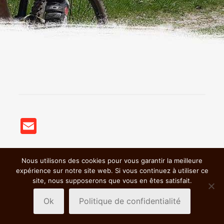
Email
Nous utilisons des cookies pour vous garantir la meilleure
© 2018 BSC VTT St Germain Nuelles |
Mentions légales &
expérience sur notre site web. Si vous continuez à utiliser ce
Politiques de confidentialité
|
site, nous supposerons que vous en êtes satisfait.
Ok
Politique de confidentialité