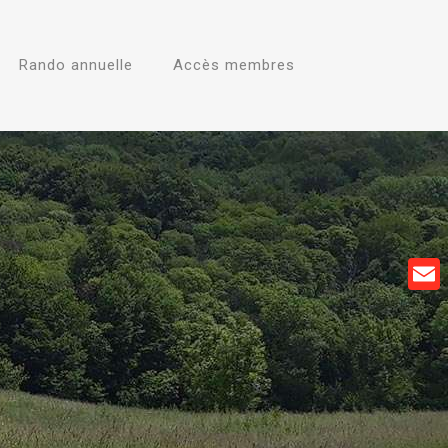
Rando annuelle
Accès membres
Emai