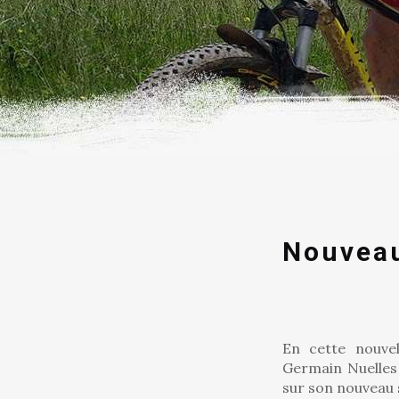
Nouveau
En cette nouvel
Germain Nuelles 
sur son nouveau s