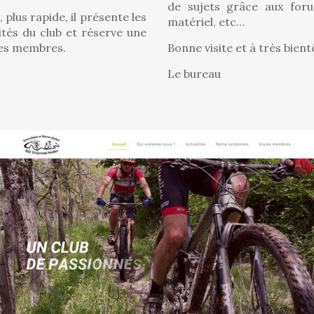
de sujets grâce aux for
 plus rapide, il présente les
matériel, etc…
vités du club et réserve une
ses membres.
Bonne visite et à très bientô
Le bureau