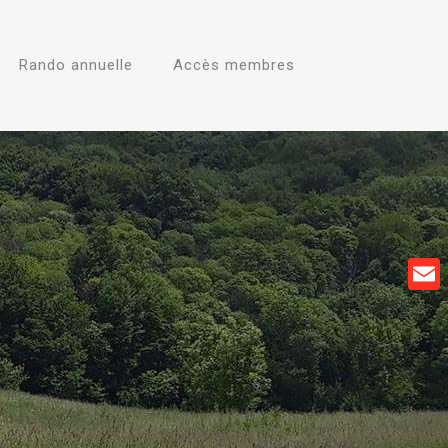
Rando annuelle
Accès membres
Emai