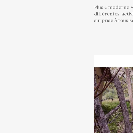
Plus « moderne »,
différentes acti
surprise à tous 