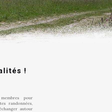
lités !
 membres pour
tes randonnées,
 échanger autour